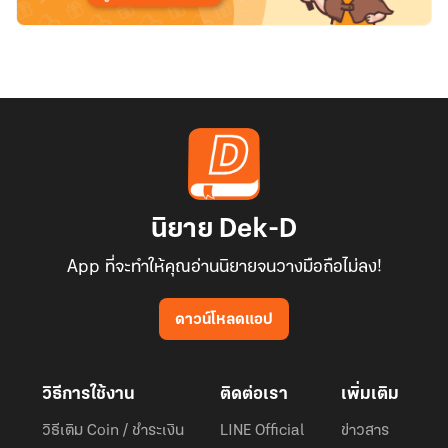
นิยาย Dek-D
App ที่จะทำให้คุณอ่านนิยายจนวางมือถือไม่ลง!
ดาวน์โหลดแอป
วิธีการใช้งาน
ติดต่อเรา
เพิ่มเติม
วิธีเติม Coin / ชำระเงิน
LINE Official
ข่าวสาร