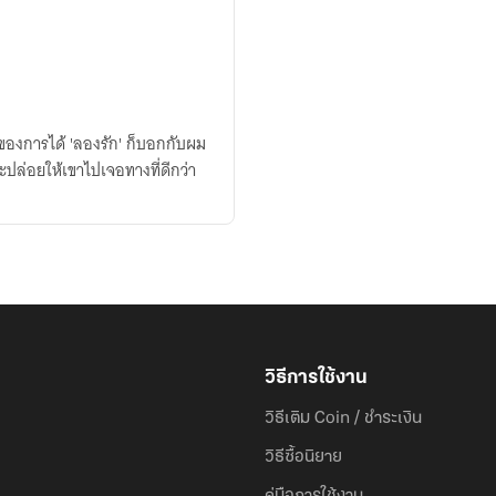
นของการได้ 'ลองรัก' ก็บอกกับผม
ปล่อยให้เขาไปเจอทางที่ดีกว่า
วิธีการใช้งาน
วิธีเติม Coin / ชำระเงิน
วิธีซื้อนิยาย