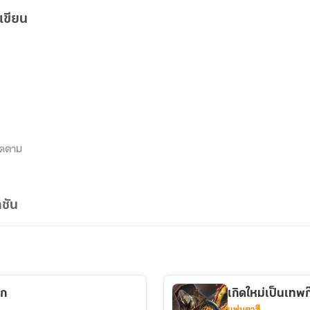
เขียน
ิดตาม
ชัน
อก
เกิดใหม่เป็นเทพ
แฟนตาซี