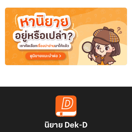
นิยาย Dek-D