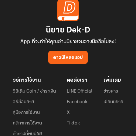
นิยาย Dek-D
App ที่จะทำให้คุณอ่านนิยายจนวางมือถือไม่ลง!
ดาวน์โหลดแอป
วิธีการใช้งาน
ติดต่อเรา
เพิ่มเติม
วิธีเติม Coin / ชำระเงิน
LINE Official
ข่าวสาร
วิธีซื้อนิยาย
Facebook
เขียนนิยาย
คู่มือการใช้งาน
X
กติกาการใช้งาน
Tiktok
คำถามที่พบบ่อย