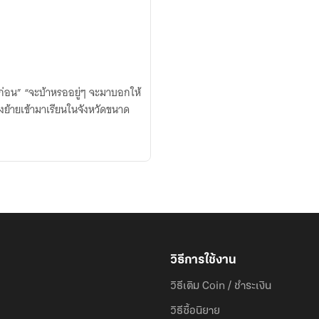
เพิ่งย้ายเข้ามาเรียนในจังหวัดขนาด
วิธีการใช้งาน
วิธีเติม Coin / ชำระเงิน
วิธีซื้อนิยาย