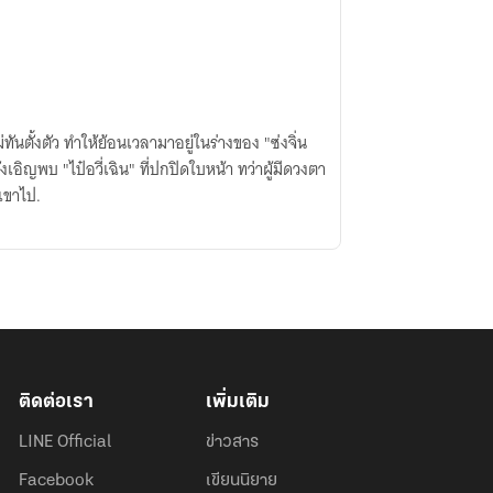
ทันตั้งตัว ทำให้ย้อนเวลามาอยู่ในร่างของ "ซ่งจิ่น
เอิญพบ "ไป๋อวี่เฉิน" ที่ปกปิดใบหน้า ทว่าผู้มีดวงตา
เขาไป.
ติดต่อเรา
เพิ่มเติม
LINE Official
ข่าวสาร
Facebook
เขียนนิยาย