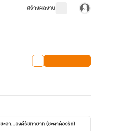
สร้างผลงาน
ชะตา...องค์รัชทายาท (ชะตาต้องรัก)