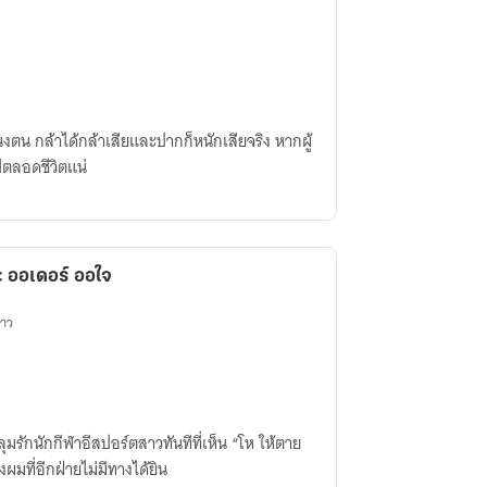
ทะนงตน กล้าได้กล้าเสียและปากก็หนักเสียจริง หากผู้
ตลอดชีวิตแน่
 ออเดอร์ ออใจ
ดาว
มรักนักกีฬาอีสปอร์ตสาวทันทีที่เห็น “โห ให้ตาย
มที่อีกฝ่ายไม่มีทางได้ยิน