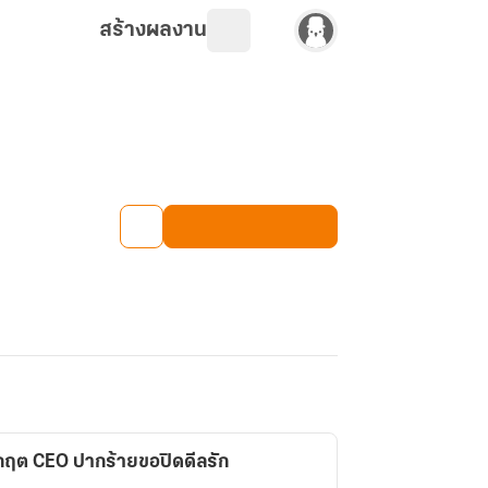
สร้างผลงาน
ิกฤต CEO ปากร้ายขอปิดดีลรัก