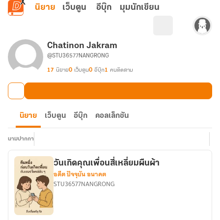
ข้ามไปยังเนื้อหาหลัก
นิยาย
เว็บตูน
อีบุ๊ก
มุมนักเขียน
Chatinon Jakram
@STU36577NANGRONG
17
นิยาย
0
เว็บตูน
0
อีบุ๊ก
1
คนติดตาม
นิยาย
เว็บตูน
อีบุ๊ก
คอลเล็กชัน
นามปากกา
วันเกิดคุณเพื่อนสี่เหลี่ยมผืนผ้า
อดีต ปัจจุบัน อนาคต
STU36577NANGRONG