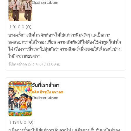
Chatinon Jakram
ไม่
เคย
ลืม
ลืม
1
91
0
0 (0)
กัน
บางครั้งการลืมโทรศัพท์อาจไม่ใช่แค่การลืมจริงๆ แต่เป็นการ
ได้
ทดสอบความใส่ใจของเพื่อน ความสัมพันธ์ที่ไม่ต้องใช้คำพูดก็เข้าใจ
เเต่
ได้ เรื่องราวนี้จะพาไปลุ้นกันว่าความลืมครั้งนี้จะเผยให้เห็นอะไรบ้าง
ไม่ใช่
ในมิตรภาพของเรา
ทุก
อัปเดตล่าสุด 27 ธ.ค. 67 / 13:00 น.
เรื่อง
วันที่เราร่ำลา
อดีต ปัจจุบัน อนาคต
Chatinon Jakram
วัน
1
194
0
0 (0)
ที่
"เมื่อการร่ำลาไม่ใช่แค่การเดินจากไป แต่คือการเริ่มต้นบทใหม่ของ