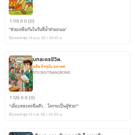
"น้ำใจ
1
115
0
0 (0)
ใน
"ช่วยเหลือกันในวันที่น้ำท่วมถนน"
วัน
อัปเดตล่าสุด 14 เม.ย. 68 / 06:45 น.
สงกรานต์"
บทละครชีวิต.
อดีต ปัจจุบัน อนาคต
STU36577NANGRONG
บท
1
126
0
0 (0)
ละคร
“เมื่อบทละครลืมตัว... ใครจะเป็นผู้ช่วย?”
ชีวิต.
อัปเดตล่าสุด 21 ก.พ. 68 / 20:00 น.