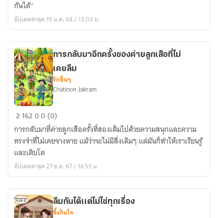
กันได้''
อัปเดตล่าสุด 19 ม.ค. 68 / 13:02 น.
การกลับมาอีกครั้งของค่ายลูกเสือที่ไม่
เคยลืม
รักอื่นๆ
Chatinon Jakram
การก
2
162
0
0 (0)
ลับ
การกลับมาที่ค่ายลูกเสือครั้งที่สองเต็มไปด้วยความสนุกและความ
มา
ทรงจำที่ไม่เคยจางหาย แม้ว่าจะไม่มีสิ่งเดิมๆ แต่มันก็ทำให้เราเรียนรู้
อีก
และเติบโต
ครั้ง
อัปเดตล่าสุด 27 ธ.ค. 67 / 14:53 น.
ของ
ค่าย
ลูก
ลืมกันได้เเต่ไม่ใช่ทุกเรื่อง
เสือ
ซึ้งกินใจ
ที่