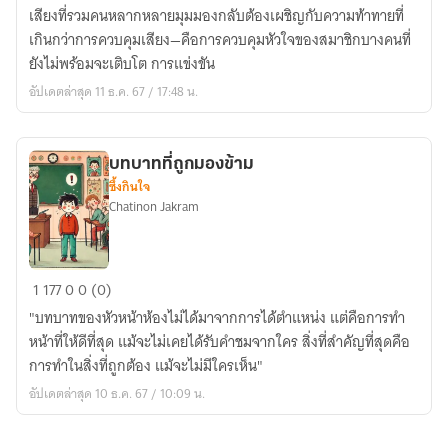
หล่น
เสียงที่รวมคนหลากหลายมุมมองกลับต้องเผชิญกับความท้าทายที่
หาย
เกินกว่าการควบคุมเสียง—คือการควบคุมหัวใจของสมาชิกบางคนที่
ยังไม่พร้อมจะเติบโต การแข่งขัน
อัปเดตล่าสุด 11 ธ.ค. 67 / 17:48 น.
บทบาทที่ถูกมองข้าม
ซึ้งกินใจ
Chatinon Jakram
บทบาท
1
177
0
0 (0)
ที่
"บทบาทของหัวหน้าห้องไม่ได้มาจากการได้ตำแหน่ง แต่คือการทำ
ถูก
หน้าที่ให้ดีที่สุด แม้จะไม่เคยได้รับคำชมจากใคร สิ่งที่สำคัญที่สุดคือ
มอง
การทำในสิ่งที่ถูกต้อง แม้จะไม่มีใครเห็น"
ข้าม
อัปเดตล่าสุด 10 ธ.ค. 67 / 10:09 น.