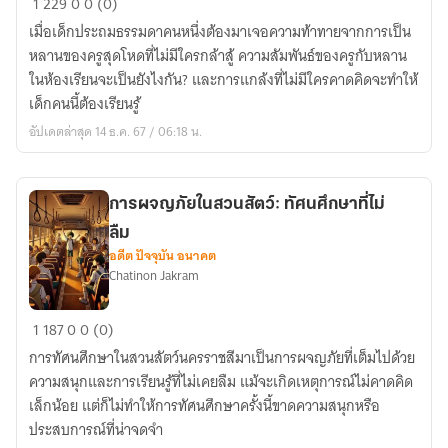
1
229
0
0 (0)
คน
เมื่อเด็กประถมธรรมดาคนหนึ่งต้องมาเจอความท้าทายจากการเป็น
นี้
หลานของครูสุดโหดที่ไม่มีใครกล้าสู้ ความสัมพันธ์ของครูกับหลาน
ไม่
ในห้องเรียนจะเป็นยังไงกัน? และการแกล้งที่ไม่มีใครคาดคิดจะทำให้
ธรรมดา
เด็กคนนี้ต้องเรียนรู้
อัปเดตล่าสุด 14 ธ.ค. 67 / 06:18 น.
การผจญภัยในสวนสัตว์: ทัศนศึกษาที่ไม่
ลืม
อดีต ปัจจุบัน อนาคต
Chatinon Jakram
การ
1
187
0
0 (0)
ผจญ
การทัศนศึกษาในสวนสัตว์นครราชสีมาเป็นการผจญภัยที่เต็มไปด้วย
ภัย
ความสนุกและการเรียนรู้ที่ไม่เคยลืม แม้จะเกิดเหตุการณ์ไม่คาดคิด
ใน
เล็กน้อย แต่ก็ไม่ทำให้การทัศนศึกษาครั้งนี้ขาดความสนุกหรือ
สวน
ประสบการณ์ที่น่าจดจำ
สัตว์: