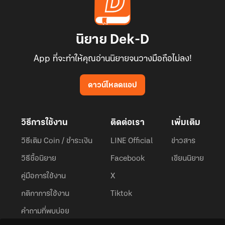
นิยาย Dek-D
App ที่จะทำให้คุณอ่านนิยายจนวางมือถือไม่ลง!
ดาวน์โหลดแอป
วิธีการใช้งาน
ติดต่อเรา
เพิ่มเติม
วิธีเติม Coin / ชำระเงิน
LINE Official
ข่าวสาร
วิธีซื้อนิยาย
Facebook
เขียนนิยาย
คู่มือการใช้งาน
X
กติกาการใช้งาน
Tiktok
คำถามที่พบบ่อย