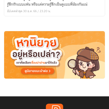
First
ส่วน)
รู้สึกรักแบบแฟน หรือแค่ความรู้สึกเอ็นดูแบบพี่น้องกันแน่
Sight
อัปเดตล่าสุด 30 ธ.ค. 66 / 23:20 น.
:
รัก
ที่
สับสน
(YURI)