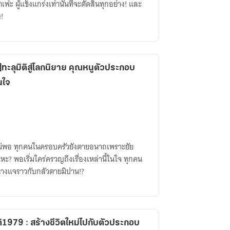
ะ ผู้แข็งแกร่งเท่านั้นที่จะตัดสินทุกอย่าง! และ
!
ะลุมิติสู่โลกนิยาย คุณหนูตัวประกอบ
นใจ
ไม่พอ ทุกคนในครอบครัวยังตายอนาถเพราะยัย
? พอเริ่มใคร่ครวญถึงเรื่องเหล่านี้ในใจ ทุกคน
ดนางแจราวกับกลัวตายมิปาน!?
ติ1979 : สร้างชีวิตใหม่ไปกับตัวประกอบ