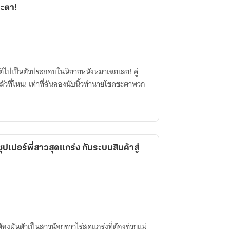
ชะตา!
ุมิติไปเป็นตัวประกอบในนิยายหนังหมาเฉยเลย! คู่
ัวที่ไหน! เท่าที่ฉันลองนับนิ้วทำนายโชคชะตาพวก
ซุปเปอร์พี่สาวสุดแกร่ง กับระบบสินค้าสู่
้องผันตัวเป็นสาวน้อยชาวไร่สุดแกร่งที่ต้องช่วยแม่