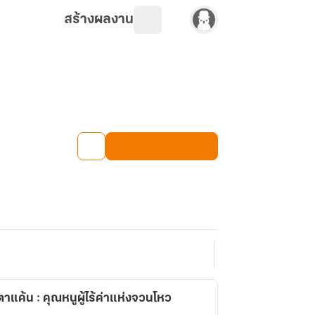
สร้างผลงาน
าแค้น : คุณหนูผู้ไร้ค่าแห่งจวนโหว