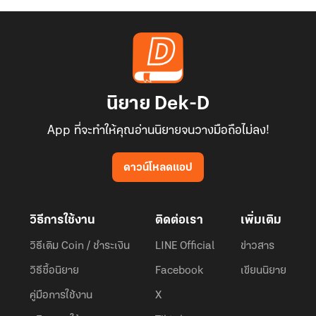
นิยาย Dek-D
App ที่จะทำให้คุณอ่านนิยายจนวางมือถือไม่ลง!
ดาวน์โหลดแอป
วิธีการใช้งาน
ติดต่อเรา
เพิ่มเติม
วิธีเติม Coin / ชำระเงิน
LINE Official
ข่าวสาร
วิธีซื้อนิยาย
Facebook
เขียนนิยาย
คู่มือการใช้งาน
X