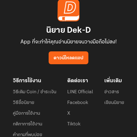
นิยาย Dek-D
App ที่จะทำให้คุณอ่านนิยายจนวางมือถือไม่ลง!
ดาวน์โหลดแอป
วิธีการใช้งาน
ติดต่อเรา
เพิ่มเติม
วิธีเติม Coin / ชำระเงิน
LINE Official
ข่าวสาร
วิธีซื้อนิยาย
Facebook
เขียนนิยาย
คู่มือการใช้งาน
X
กติกาการใช้งาน
Tiktok
คำถามที่พบบ่อย