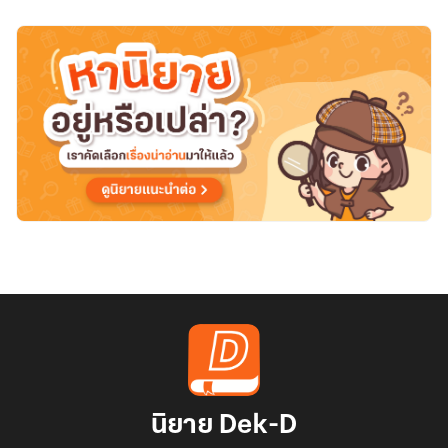
นิยาย Dek-D