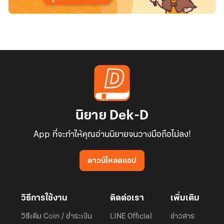
นิยาย Dek-D
App ที่จะทำให้คุณอ่านนิยายจนวางมือถือไม่ลง!
ดาวน์โหลดแอป
วิธีการใช้งาน
ติดต่อเรา
เพิ่มเติม
วิธีเติม Coin / ชำระเงิน
LINE Official
ข่าวสาร