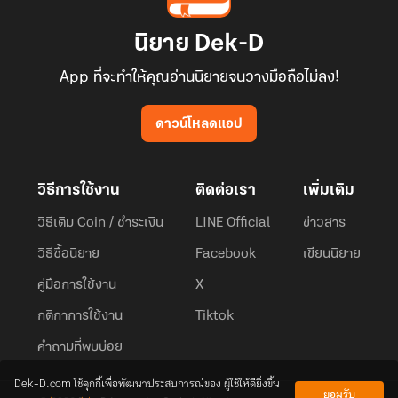
นิยาย Dek-D
App ที่จะทำให้คุณอ่านนิยายจนวางมือถือไม่ลง!
ดาวน์โหลดแอป
วิธีการใช้งาน
ติดต่อเรา
เพิ่มเติม
วิธีเติม Coin / ชำระเงิน
LINE Official
ข่าวสาร
วิธีซื้อนิยาย
Facebook
เขียนนิยาย
คู่มือการใช้งาน
X
กติกาการใช้งาน
Tiktok
คำถามที่พบบ่อย
Dek-D.com ใช้คุกกี้เพื่อพัฒนาประสบการณ์ของ ผู้ใช้ให้ดียิ่งขึ้น
ยอมรับ