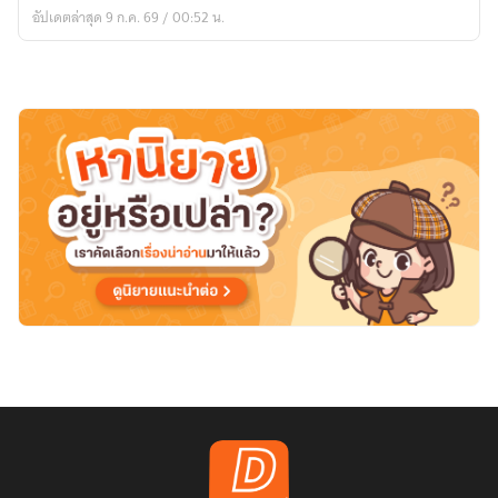
ความ
อัปเดตล่าสุด 9 ก.ค. 69 / 00:52 น.
หมาย