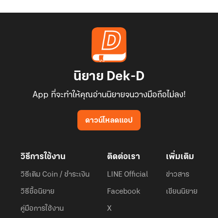
นิยาย Dek-D
App ที่จะทำให้คุณอ่านนิยายจนวางมือถือไม่ลง!
ดาวน์โหลดแอป
วิธีการใช้งาน
ติดต่อเรา
เพิ่มเติม
วิธีเติม Coin / ชำระเงิน
LINE Official
ข่าวสาร
วิธีซื้อนิยาย
Facebook
เขียนนิยาย
คู่มือการใช้งาน
X