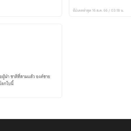
หญิง
อัปเดตล่าสุด 16 ส.ค. 66 / 03:18 น.
ือผู้นำ ชาติที่สามแล้ว องค์ชาย
โลกใบนี้