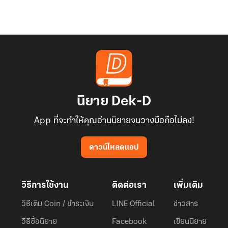
นิยาย Dek-D
App ที่จะทำให้คุณอ่านนิยายจนวางมือถือไม่ลง!
ดาวน์โหลดแอป
วิธีการใช้งาน
ติดต่อเรา
เพิ่มเติม
วิธีเติม Coin / ชำระเงิน
LINE Official
ข่าวสาร
วิธีซื้อนิยาย
Facebook
เขียนนิยาย