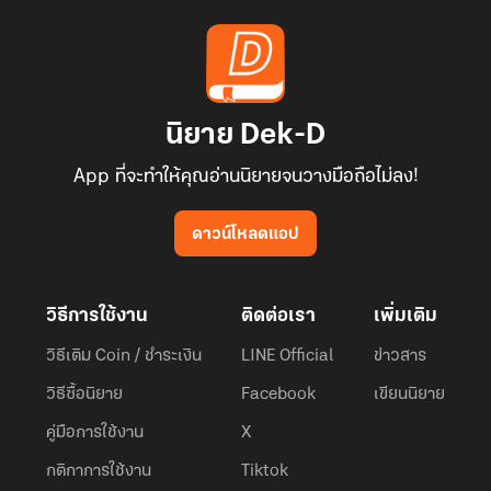
นิยาย Dek-D
App ที่จะทำให้คุณอ่านนิยายจนวางมือถือไม่ลง!
ดาวน์โหลดแอป
วิธีการใช้งาน
ติดต่อเรา
เพิ่มเติม
วิธีเติม Coin / ชำระเงิน
LINE Official
ข่าวสาร
วิธีซื้อนิยาย
Facebook
เขียนนิยาย
คู่มือการใช้งาน
X
กติกาการใช้งาน
Tiktok