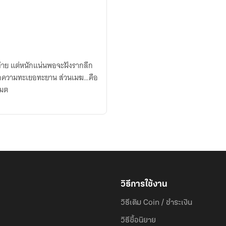
กป้องตัวเองได้ ความต
วิธีการใช้งาน
วิธีเติม Coin / ชำระเงิน
วิธีซื้อนิยาย