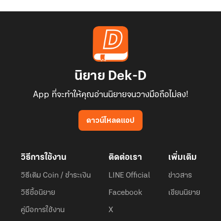
e-
book)
นิยาย Dek-D
App ที่จะทำให้คุณอ่านนิยายจนวางมือถือไม่ลง!
ดาวน์โหลดแอป
วิธีการใช้งาน
ติดต่อเรา
เพิ่มเติม
วิธีเติม Coin / ชำระเงิน
LINE Official
ข่าวสาร
วิธีซื้อนิยาย
Facebook
เขียนนิยาย
คู่มือการใช้งาน
X