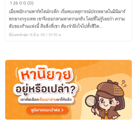
พาร์ทไทม์
1
26
0
0 (0)
เมื่อพนักงานพาร์ทไทม์กะดึก เริ่มพบเหตุการณ์ประหลาดในมินิมาร์
ทกลางกรุงเทพ เขาจึงออกตามหาความจริง โดยที่ไม่รู้เลยว่า ความ
ลับของร้านแห่งนี้ คือสิ่งที่เขา ต้องจำฝังใจไปทั้งชีวิต...
อัปเดตล่าสุด 14 มิ.ย. 69 / 01:10 น.