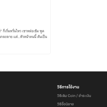
 ก็เริ่มหวั่นไหว เขาหล่อเข้ม พูด
นกละลาย แต่…หัวหน้าคนนี้ ดันเป็น
วิธีการใช้งาน
วิธีเติม Coin / ชำระเงิน
วิธีซื้อนิยาย