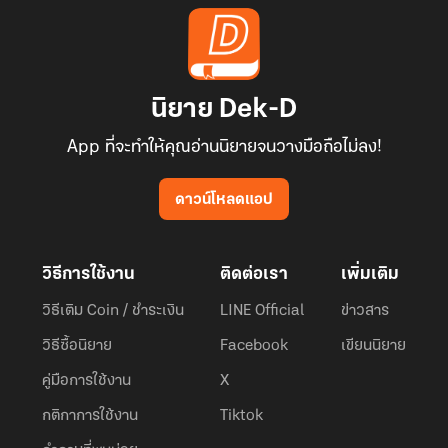
นิยาย Dek-D
App ที่จะทำให้คุณอ่านนิยายจนวางมือถือไม่ลง!
ดาวน์โหลดแอป
วิธีการใช้งาน
ติดต่อเรา
เพิ่มเติม
วิธีเติม Coin / ชำระเงิน
LINE Official
ข่าวสาร
วิธีซื้อนิยาย
Facebook
เขียนนิยาย
คู่มือการใช้งาน
X
กติกาการใช้งาน
Tiktok