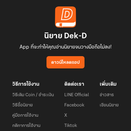
นิยาย Dek-D
App ที่จะทำให้คุณอ่านนิยายจนวางมือถือไม่ลง!
ดาวน์โหลดแอป
วิธีการใช้งาน
ติดต่อเรา
เพิ่มเติม
วิธีเติม Coin / ชำระเงิน
LINE Official
ข่าวสาร
วิธีซื้อนิยาย
Facebook
เขียนนิยาย
คู่มือการใช้งาน
X
กติกาการใช้งาน
Tiktok