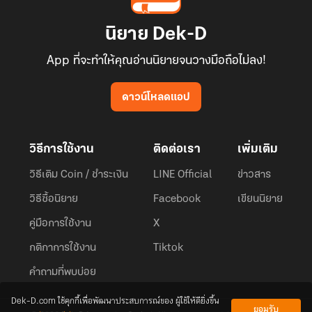
นิยาย Dek-D
App ที่จะทำให้คุณอ่านนิยายจนวางมือถือไม่ลง!
ดาวน์โหลดแอป
วิธีการใช้งาน
ติดต่อเรา
เพิ่มเติม
วิธีเติม Coin / ชำระเงิน
LINE Official
ข่าวสาร
วิธีซื้อนิยาย
Facebook
เขียนนิยาย
คู่มือการใช้งาน
X
กติกาการใช้งาน
Tiktok
คำถามที่พบบ่อย
Dek-D.com ใช้คุกกี้เพื่อพัฒนาประสบการณ์ของ ผู้ใช้ให้ดียิ่งขึ้น
ยอมรับ