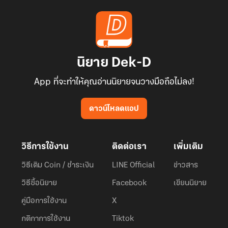
นิยาย Dek-D
App ที่จะทำให้คุณอ่านนิยายจนวางมือถือไม่ลง!
ดาวน์โหลดแอป
วิธีการใช้งาน
ติดต่อเรา
เพิ่มเติม
วิธีเติม Coin / ชำระเงิน
LINE Official
ข่าวสาร
วิธีซื้อนิยาย
Facebook
เขียนนิยาย
คู่มือการใช้งาน
X
กติกาการใช้งาน
Tiktok