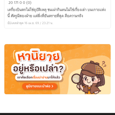
Memento
20
171
0
0 (0)
mori
เครื่องบินตกไม่ใช่อุบัติเหตุ ชนเผ่ากินคนไม่ใช่เรื่องเล่า บนเกาะแห่ง
นี้ ศัตรูมีสองฝ่าย แต่สิ่งที่อันตรายที่สุด คือความจริง
อัปเดตล่าสุด 16 เม.ย. 69 / 23:21 น.