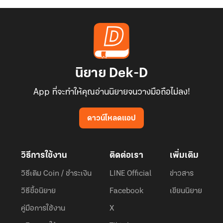
นิยาย Dek-D
App ที่จะทำให้คุณอ่านนิยายจนวางมือถือไม่ลง!
ดาวน์โหลดแอป
วิธีการใช้งาน
ติดต่อเรา
เพิ่มเติม
วิธีเติม Coin / ชำระเงิน
LINE Official
ข่าวสาร
วิธีซื้อนิยาย
Facebook
เขียนนิยาย
คู่มือการใช้งาน
X