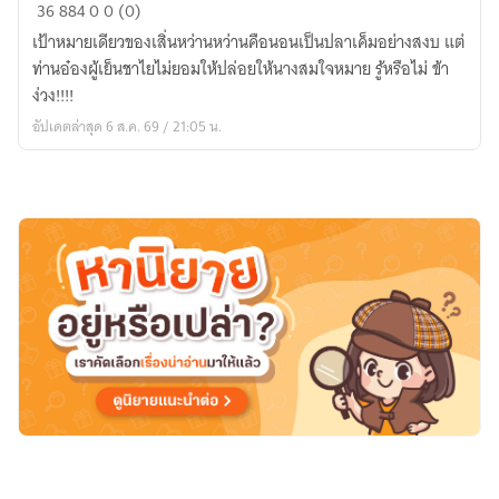
นาง
36
884
0
0 (0)
ร้าย
เป้าหมายเดียวของเสิ่นหว่านหว่านคือนอนเป็นปลาเค็มอย่างสงบ แต่
ผู้
ท่านอ๋องผู้เย็นชาไยไม่ยอมให้ปล่อยให้นางสมใจหมาย รู้หรือไม่ ข้า
นี้
ง่วง!!!!
ปรารถนา
อัปเดตล่าสุด 6 ส.ค. 69 / 21:05 น.
เป็น
ปลา
เค็ม