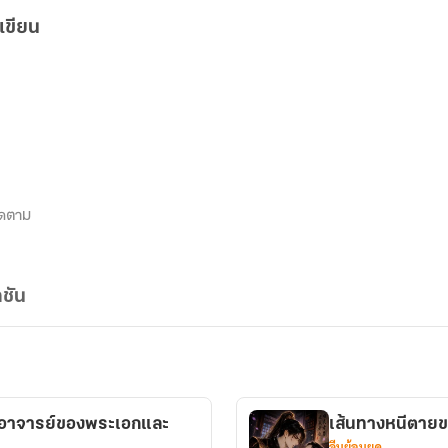
เขียน
ิดตาม
ชัน
ป็นอาจารย์ของพระเอกและ
เส้นทางหนีตายขอ
จีนย้อนยุค