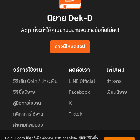
นิยาย Dek-D
App ที่จะทำให้คุณอ่านนิยายจนวางมือถือไม่ลง!
ดาวน์โหลดแอป
วิธีการใช้งาน
ติดต่อเรา
เพิ่มเติม
วิธีเติม Coin / ชำระเงิน
LINE Official
ข่าวสาร
วิธีซื้อนิยาย
Facebook
เขียนนิยาย
คู่มือการใช้งาน
X
กติกาการใช้งาน
Tiktok
คำถามที่พบบ่อย
Dek-D.com ใช้คุกกี้เพื่อพัฒนาประสบการณ์ของ ผู้ใช้ให้ดียิ่งขึ้น