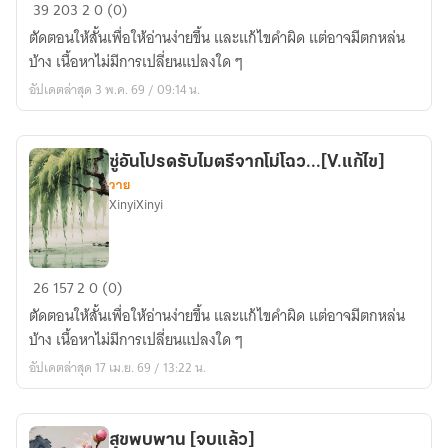
เคียง
39
203
2
0 (0)
คู่
ตัดตอนให้สั้นเพื่อให้อ่านง่ายขึ้น และแก้ไขคำผิด แต่อาจมีตกหล่น
[V.แก้ไข]
บ้าง เนื้อหาไม่มีการเปลี่ยนแปลงใด ๆ
อัปเดตล่าสุด 3 พ.ค. 69 / 09:14 น.
ซู่อันโปรดรับไมตรีจากโม่โฉว...[V.แก้ไข]
วาย
XinyiXinyi
ซู่
26
157
2
0 (0)
อัน
ตัดตอนให้สั้นเพื่อให้อ่านง่ายขึ้น และแก้ไขคำผิด แต่อาจมีตกหล่น
โปรด
บ้าง เนื้อหาไม่มีการเปลี่ยนแปลงใด ๆ
รับ
อัปเดตล่าสุด 17 เม.ย. 69 / 13:22 น.
ไมตรี
จาก
โม่
สุขพบพาน [จบแล้ว]