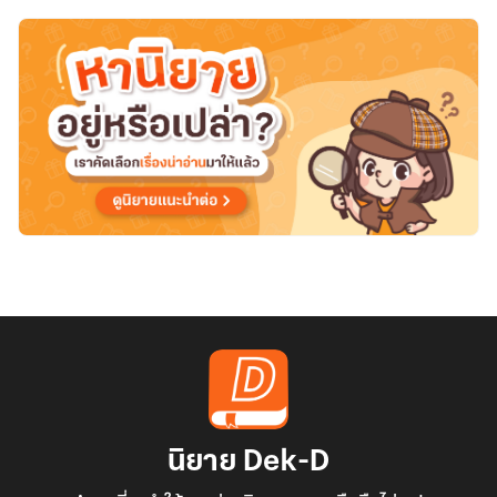
นิยาย Dek-D