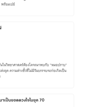
 พร้อมเปย์
์
ึดมั่นในวิทยาศาสตร์ต้องโคจรมาพบกับ "หมอปราบ"
งยุค ความต่างขั้วที่ไม่มีวันบรรจบจะก่อเกิดเป็น
ม
โลกมาเป็นยอดดวงใจในยุค 70