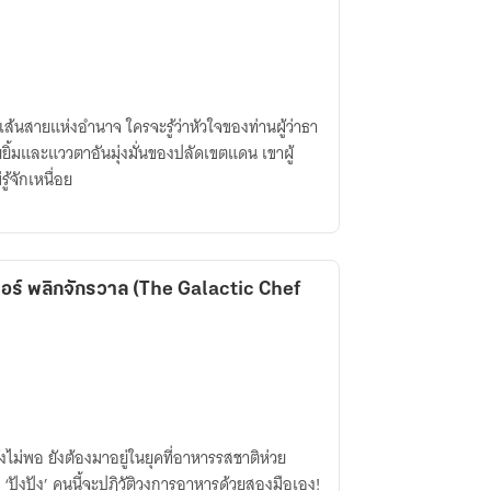
ส้นสายแห่งอำนาจ ใครจะรู้ว่าหัวใจของท่านผู้ว่าธา
ยยิ้มและแววตาอันมุ่งมั่นของปลัดเขตแดน เขาผู้
ู้จักเหนื่อย
ร์ พลิกจักรวาล (The Galactic Chef
ังไม่พอ ยังต้องมาอยู่ในยุคที่อาหารรสชาติห่วย
อย ‘ปังปัง’ คนนี้จะปฏิวัติวงการอาหารด้วยสองมือเอง!