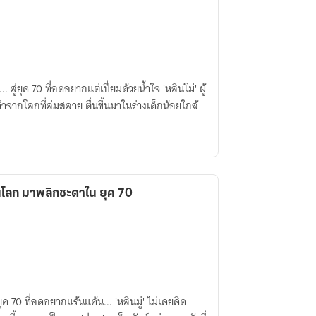
.. สู่ยุค 70 ที่อดอยากแต่เปี่ยมด้วยน้ำใจ 'หลินโม่' ผู้
กโลกที่ล่มสลาย ตื่นขึ้นมาในร่างเด็กน้อยใกล้
ิ้นโลก มาพลิกชะตาใน ยุค 70
ยุค 70 ที่อดอยากแร้นแค้น... 'หลินมู่' ไม่เคยคิด