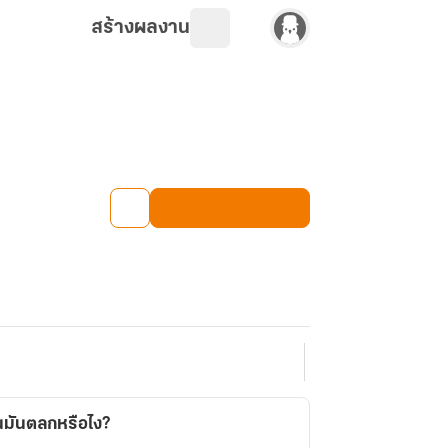
สร้างผลงาน
มันตลกหรือไง?