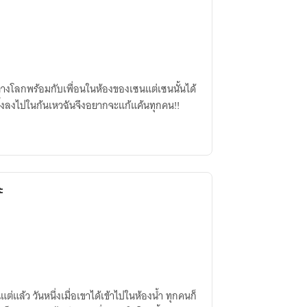
ไปต่างโลกพร้อมกับเพื่อนในห้องของเซนแต่เซนนั้นได้
ูกทิ้งลงไปในก้นเหวฉันจึงอยากจะแก้แค้นทุกคน!!
ะ
นแต่แล้ว วันหนึ่งเมื่อเขาได้เข้าไปในห้องน้ำ ทุกคนก็