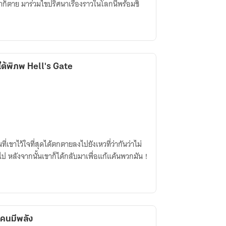
เขาก็ตาย มาร่วมไขปริศนาเรื่องราวในโลกนี้พร้อมชิ
ุ์ใต้พิภพ Hell's Gate
ี่เขาไว้ใจที่สุดได้ตกตายลงไปยังเหวที่ว่ากันว่าไม่
ป หลังจากนั้นเขาก็ได้กลับมาเพื่อแก้แค้นพวกมัน！
ะคนมีพลัง