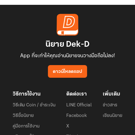
นิยาย Dek-D
App ที่จะทำให้คุณอ่านนิยายจนวางมือถือไม่ลง!
ดาวน์โหลดแอป
วิธีการใช้งาน
ติดต่อเรา
เพิ่มเติม
วิธีเติม Coin / ชำระเงิน
LINE Official
ข่าวสาร
วิธีซื้อนิยาย
Facebook
เขียนนิยาย
คู่มือการใช้งาน
X