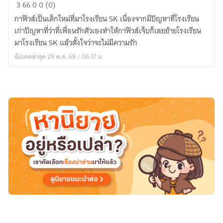
ทำ
3
66
0
0 (0)
ไงดี!!
กาฟิวส์เป็นเด็กใหม่ที่มาโรงเรียน SK เนื่องจากมีปัญหาที่โรงเรียน
แฟน
เก่าปัญหาที่ว่าที่เพื่อนรักตัวเองทำให้กาฟิวส์เจ็บก็เลยย้ายโรงเรียน
ผม
มาโรงเรียน SK แล้วตั้งใจว่าจะไม่มีความรัก
เป็น
อัปเดตล่าสุด 29 พ.ค. 69 / 06:17 น.
ประธาน
นักเรียน