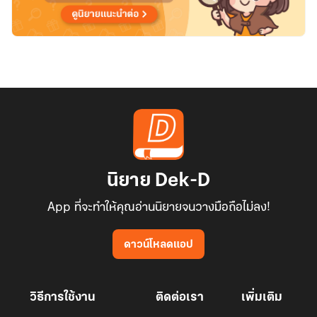
นิยาย Dek-D
App ที่จะทำให้คุณอ่านนิยายจนวางมือถือไม่ลง!
ดาวน์โหลดแอป
วิธีการใช้งาน
ติดต่อเรา
เพิ่มเติม