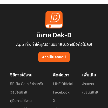
นิยาย Dek-D
App ที่จะทำให้คุณอ่านนิยายจนวางมือถือไม่ลง!
ดาวน์โหลดแอป
วิธีการใช้งาน
ติดต่อเรา
เพิ่มเติม
วิธีเติม Coin / ชำระเงิน
LINE Official
ข่าวสาร
วิธีซื้อนิยาย
Facebook
เขียนนิยาย
คู่มือการใช้งาน
X