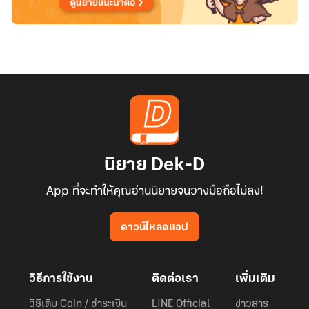
นิยาย Dek-D
App ที่จะทำให้คุณอ่านนิยายจนวางมือถือไม่ลง!
ดาวน์โหลดแอป
วิธีการใช้งาน
ติดต่อเรา
เพิ่มเติม
วิธีเติม Coin / ชำระเงิน
LINE Official
ข่าวสาร