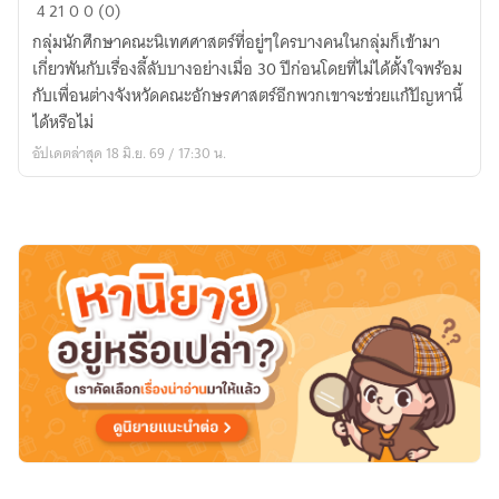
New
4
21
0
0 (0)
Moon
กลุ่มนักศึกษาคณะนิเทศศาสตร์ที่อยู่ๆใครบางคนในกลุ่มก็เข้ามา
Night
เกี่ยวพันกับเรื่องลี้ลับบางอย่างเมื่อ 30 ปีก่อนโดยที่ไม่ได้ตั้งใจพร้อม
คืน
กับเพื่อนต่างจังหวัดคณะอักษรศาสตร์อีกพวกเขาจะช่วยแก้ปัญหานี้
เดือน
ได้หรือไม่
ดับ
อัปเดตล่าสุด 18 มิ.ย. 69 / 17:30 น.