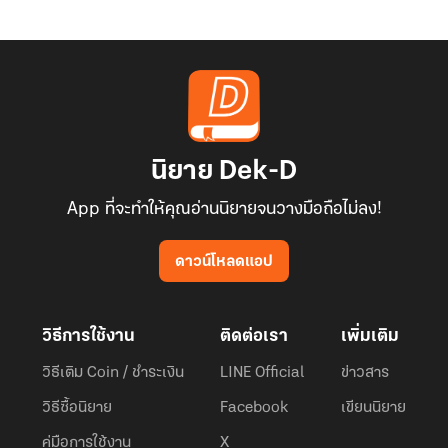
นิยาย Dek-D
App ที่จะทำให้คุณอ่านนิยายจนวางมือถือไม่ลง!
ดาวน์โหลดแอป
วิธีการใช้งาน
ติดต่อเรา
เพิ่มเติม
วิธีเติม Coin / ชำระเงิน
LINE Official
ข่าวสาร
วิธีซื้อนิยาย
Facebook
เขียนนิยาย
คู่มือการใช้งาน
X