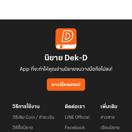
นิยาย Dek-D
App ที่จะทำให้คุณอ่านนิยายจนวางมือถือไม่ลง!
ดาวน์โหลดแอป
วิธีการใช้งาน
ติดต่อเรา
เพิ่มเติม
วิธีเติม Coin / ชำระเงิน
LINE Official
ข่าวสาร
วิธีซื้อนิยาย
Facebook
เขียนนิยาย