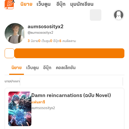
ข้ามไปยังเนื้อหาหลัก
นิยาย
เว็บตูน
อีบุ๊ก
มุมนักเขียน
aumsososityx2
@aumsososityx2
3
นิยาย
0
เว็บตูน
0
อีบุ๊ก
5
คนติดตาม
นิยาย
เว็บตูน
อีบุ๊ก
คอลเล็กชัน
นามปากกา
Damn reincarnations (ฉบับ Novel)
แฟนตาซี
aumsososityx2