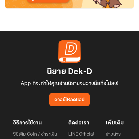
นิยาย Dek-D
App ที่จะทำให้คุณอ่านนิยายจนวางมือถือไม่ลง!
ดาวน์โหลดแอป
วิธีการใช้งาน
ติดต่อเรา
เพิ่มเติม
วิธีเติม Coin / ชำระเงิน
LINE Official
ข่าวสาร