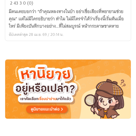
YOU
2
43
3
0 (0)
ARE
มีคนเคยบอกว่า “ถ้าคุณหลงทางในป่า อย่าเชื่อเสียงที่พยายามช่วย
NOT
คุณ” แต่ไม่มีใครอธิบายว่า ทำไม ไม่มีใครจำได้ว่าเรื่องนี้เริ่มต้นเมื่อ
LOST
ไหร่ มีเพียงบันทึกบางอย่าง…ที่ไม่สมบูรณ์ หน้ากระดาษขาดหาย
อัปเดตล่าสุด 28 เม.ย. 69 / 20:14 น.