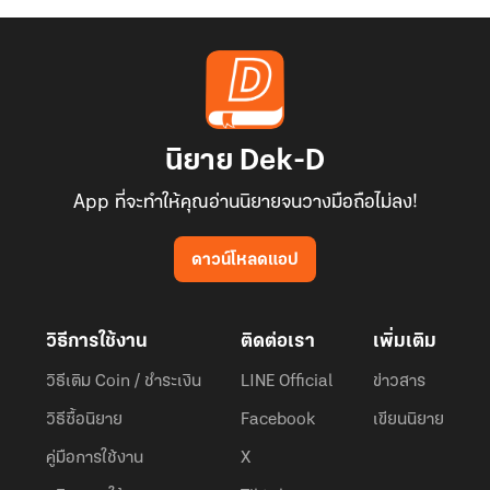
นิยาย Dek-D
App ที่จะทำให้คุณอ่านนิยายจนวางมือถือไม่ลง!
ดาวน์โหลดแอป
วิธีการใช้งาน
ติดต่อเรา
เพิ่มเติม
วิธีเติม Coin / ชำระเงิน
LINE Official
ข่าวสาร
วิธีซื้อนิยาย
Facebook
เขียนนิยาย
คู่มือการใช้งาน
X