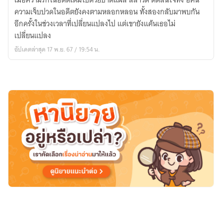
เมื่อความรักในอดีตเต็มไปด้วยบาดแผล ลีลาวดี ตัดสินใจทิ้ง อคิน
ถูก
ความเจ็บปวดในอดีตยังคงตามหลอกหลอน ทั้งสองกลับมาพบกัน
ลืม
อีกครั้งในช่วงเวลาที่เปลี่ยนแปลงไป แต่เขายังแค้นเธอไม่
เปลี่ยนแปลง
อัปเดตล่าสุด 17 พ.ย. 67 / 19:54 น.