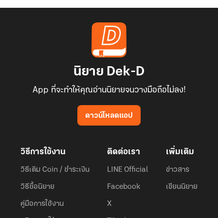
นิยาย Dek-D
App ที่จะทำให้คุณอ่านนิยายจนวางมือถือไม่ลง!
ดาวน์โหลดแอป
วิธีการใช้งาน
ติดต่อเรา
เพิ่มเติม
วิธีเติม Coin / ชำระเงิน
LINE Official
ข่าวสาร
วิธีซื้อนิยาย
Facebook
เขียนนิยาย
คู่มือการใช้งาน
X