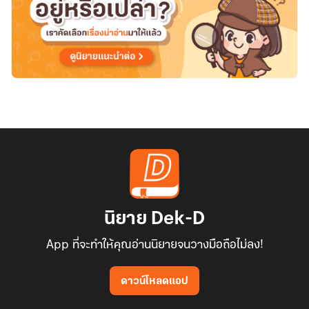
เต
ตัส
ที่
หลุด
ขอบ
โลก
นิยาย Dek-D
App ที่จะทำให้คุณอ่านนิยายจนวางมือถือไม่ลง!
ดาวน์โหลดแอป