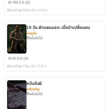
คู่มือ
43
192
2
0 (0)
นัก
อัปเดตล่าสุด 9 มิ.ย. 69 / 21:10 น.
ธนู
สู้
ชีวิต:
15 วัน ฝ่าแดนนรก: เมื่อป่าเปลี่ยนคน
ครา
ผจญภัย
ฟต์
ชีวิตกับต้นไม้
เอง
ใช้
เอง
15
14
55
0
0 (0)
นักเลง
วัน
พอด
อัปเดตล่าสุด 7 มิ.ย. 69 / 17:41 น.
ฝ่า
แดน
นรก:
ควันขังผี
เมื่อ
ระทึกขวัญ
ป่า
ชีวิตกับต้นไม้
เปลี่ยน
คน