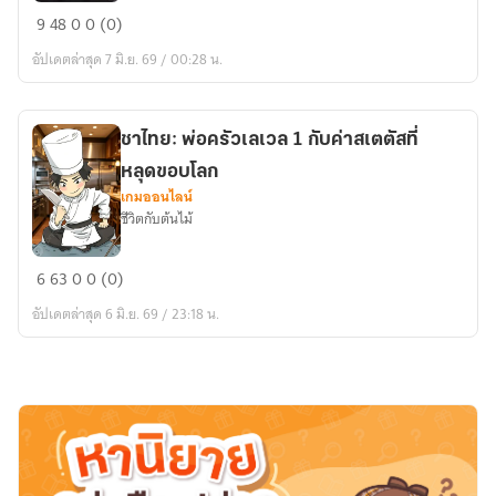
ควัน
9
48
0
0 (0)
ขัง
อัปเดตล่าสุด 7 มิ.ย. 69 / 00:28 น.
ผี
ชาไทย: พ่อครัวเลเวล 1 กับค่าสเตตัสที่
หลุดขอบโลก
เกมออนไลน์
ชีวิตกับต้นไม้
ชา
6
63
0
0 (0)
ไทย:
อัปเดตล่าสุด 6 มิ.ย. 69 / 23:18 น.
พ่อ
ครัว
เลเวล
1
กับ
ค่า
ส