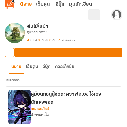
ข้ามไปยังเนื้อหาหลัก
นิยาย
เว็บตูน
อีบุ๊ก
มุมนักเขียน
ต้นไม้ในป่า
@chanuwat99
4
นิยาย
0
เว็บตูน
0
อีบุ๊ก
4
คนติดตาม
นิยาย
เว็บตูน
อีบุ๊ก
คอลเล็กชัน
นามปากกา
คู่มือนักธนูสู้ชีวิต: คราฟต์เอง ใช้เอง
นักเลงพอด
เกมออนไลน์
ชีวิตกับต้นไม้