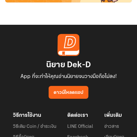
นิยาย Dek-D
App ที่จะทำให้คุณอ่านนิยายจนวางมือถือไม่ลง!
ดาวน์โหลดแอป
วิธีการใช้งาน
ติดต่อเรา
เพิ่มเติม
วิธีเติม Coin / ชำระเงิน
LINE Official
ข่าวสาร