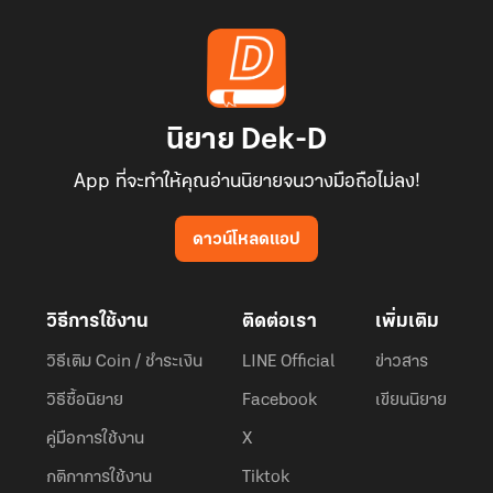
นิยาย Dek-D
App ที่จะทำให้คุณอ่านนิยายจนวางมือถือไม่ลง!
ดาวน์โหลดแอป
วิธีการใช้งาน
ติดต่อเรา
เพิ่มเติม
วิธีเติม Coin / ชำระเงิน
LINE Official
ข่าวสาร
วิธีซื้อนิยาย
Facebook
เขียนนิยาย
คู่มือการใช้งาน
X
กติกาการใช้งาน
Tiktok