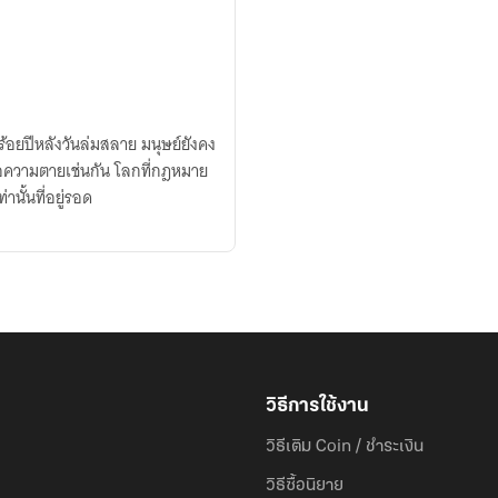
งร้อยปีหลังวันล่มสลาย มนุษย์ยังคง
วามตายเช่นกัน โลกที่กฎหมาย
านั้นที่อยู่รอด
วิธีการใช้งาน
วิธีเติม Coin / ชำระเงิน
วิธีซื้อนิยาย